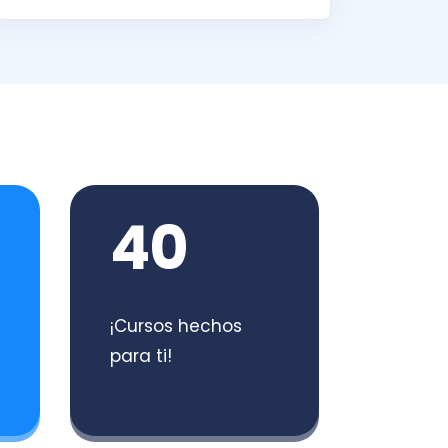
40
¡Cursos hechos
para ti!