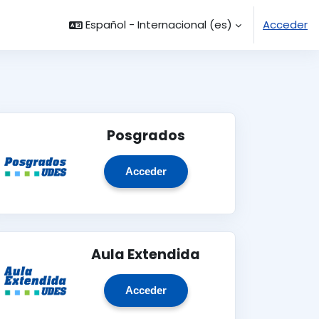
Español - Internacional ‎(es)‎
Acceder
Posgrados
Acceder
Aula Extendida
Acceder