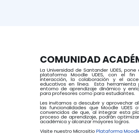
COMUNIDAD ACADÉ
La Universidad de Santander UDES, pone a
plataforma Moodle UDES, con el fin d
interacción, la colaboración y el acc
educativos en línea. Esta herramienta 
entorno de aprendizaje dinámico y enri
para profesores como para estudiantes.
Les invitamos a descubrir y aprovechar 
las funcionalidades que Moodle UDES o
convencidos de que, al integrar esta p
proceso de aprendizaje, podrán optimizar
académica y alcanzar mayores logros.
Visite nuestro Micrositio
Plataforma Moodl