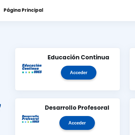
Página Principal
Educación Continua
Acceder
Desarrollo Profesoral
Acceder